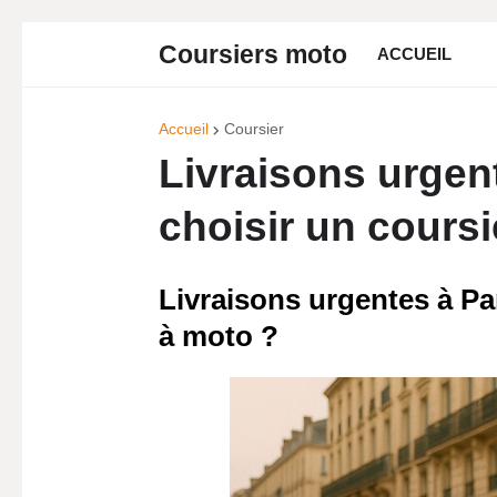
Coursiers moto
ACCUEIL
Accueil
Coursier
Livraisons urgent
choisir un cours
Livraisons urgentes à Pa
à moto ?