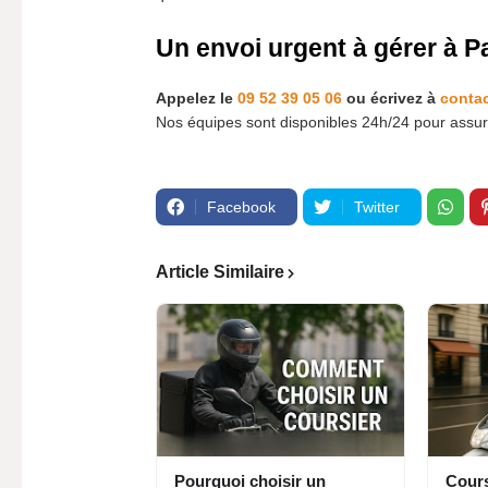
Un envoi urgent à gérer à P
Appelez le
09 52 39 05 06
ou écrivez à
conta
Nos équipes sont disponibles 24h/24 pour assure
Facebook
Twitter
Article Similaire
Pourquoi choisir un
Cours