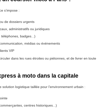
ce s’impose :
 ou de dossiers urgents
ux, administratifs ou juridiques
, téléphones, badges...)
 communication, médias ou événements
lients VIP
rculer dans les rues étroites ou piétonnes, et de livrer en toute
xpress à moto dans la capitale
e solution logistique taillée pour l’environnement urbain :
ointe
s commerçantes, centres historiques...)