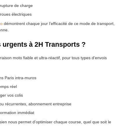
 rupture de charge
roues électriques
to
démontrent chaque jour l’efficacité de ce mode de transport,
enne.
s urgents à 2H Transports ?
aison moto fiable et ultra-réactif, pour tous types d’envois
s Paris intra-muros
temps réel
ger vos colis
 ou récurrentes, abonnement entreprise
formation immédiat
isien nous permet d’optimiser chaque course, quel que soit le