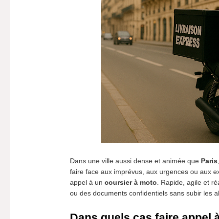
Dans une ville aussi dense et animée que
Paris
faire face aux imprévus, aux urgences ou aux ex
appel à un
coursier à moto
. Rapide, agile et r
ou des documents confidentiels sans subir les al
Dans quels cas faire appel 