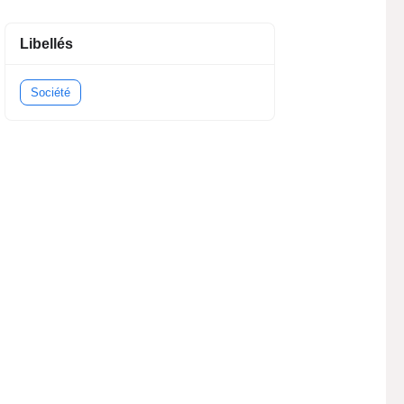
Libellés
Société