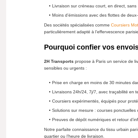
Livraison sur créneau court, en direct, sans
Moins d’émissions avec des flottes de deux-
Des sociétés spécialisées comme
Coursiers Mo
particulièrement adapté à l’effervescence parisi
Pourquoi confier vos envoi
2H Transports
propose à Paris un service de livr
sensibles ou urgents :
Prise en charge en moins de 30 minutes dan
Livraisons 24h/24, 7j/7, avec traçabilité en 
Coursiers expérimentés, équipés pour proté
Solutions sur mesure : courses ponctuelles
Preuves de dépôt numériques et retour d’in
Notre parfaite connaissance du tissu urbain par
quartier ou l’heure de livraison.