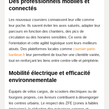
Des professionnels mobiles et
connectés
Les nouveaux coursiers connaissent leur ville comme
leur poche. Ils savent éviter les axes saturés, adapter leur
parcours en fonction des chantiers, des pics de
circulation ou des horaires sensibles. Ce sens de
l’orientation et cette agilité logistique sont leurs meilleurs
atouts. Des plateformes locales comme
coursier-paris-
banlieue.fr
leur permettent de toucher une clientèle variée,
tout en renforçant les liens entre centre-ville et périphérie.
Mobilité électrique et efficacité
environnementale
Équipés de vélos cargos, de scooters électriques ou de
fourgons propres, ces livreurs contribuent à désengorger
les centres urbains. Le respect des ZFE (zones à faibles
émissions), la réduction des nuisances sonores et